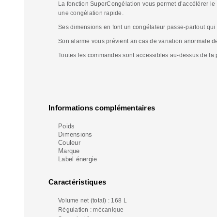
La fonction SuperCongélation vous permet d’accélérer le p
une congélation rapide.
Ses dimensions en font un congélateur passe-partout qui 
Son alarme vous prévient an cas de variation anormale de 
Toutes les commandes sont accessibles au-dessus de la por
Informations complémentaires
Poids
Dimensions
Couleur
Marque
Label énergie
Caractéristiques
Volume net (total) : 168 L
Régulation : mécanique