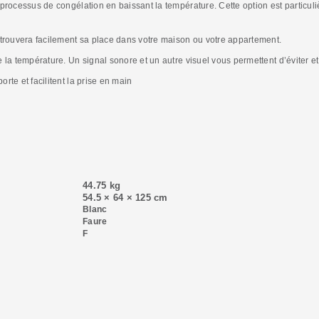
rocessus de congélation en baissant la température. Cette option est particuli
trouvera facilement sa place dans votre maison ou votre appartement.
la température. Un signal sonore et un autre visuel vous permettent d’éviter et
te et facilitent la prise en main
44.75 kg
54.5 × 64 × 125 cm
Blanc
Faure
F