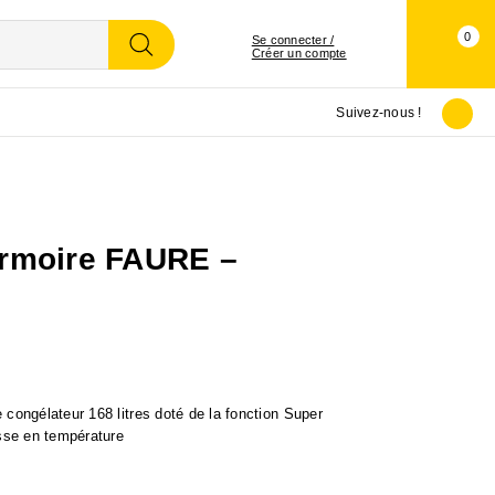
0
Se connecter /
Créer un compte
Suivez-nous !
armoire FAURE –
 congélateur 168 litres doté de la fonction Super
isse en température