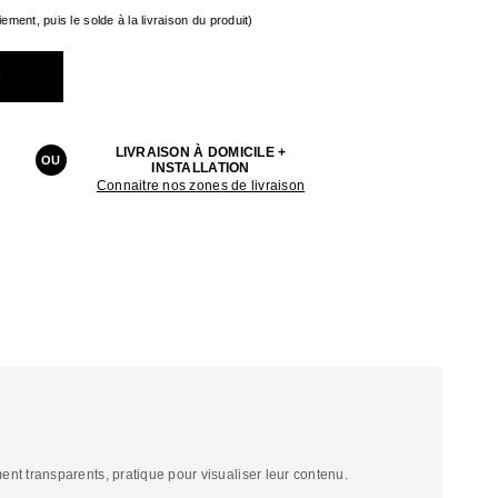
ement, puis le solde à la livraison du produit)
r
LIVRAISON À DOMICILE +
OU
INSTALLATION
Connaitre nos zones de livraison
gement transparents, pratique pour visualiser leur contenu.