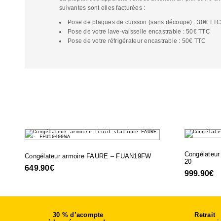
suivantes sont elles facturées :
Pose de plaques de cuisson (sans découpe) : 30€ TT
Pose de votre lave-vaisselle encastrable : 50€ TTC
Pose de votre réfrigérateur encastrable : 50€ TTC
Congélateu
Congélateur armoire FAURE – FUAN19FW
20
649.90
€
999.90
€
30 % d’acompte
Retrait