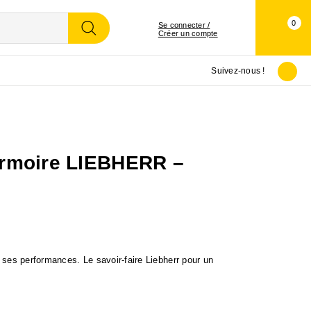
0
Se connecter /
Créer un compte
Suivez-nous !
armoire LIEBHERR –
ar ses performances. Le savoir-faire Liebherr pour un