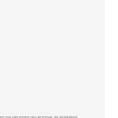
tent une intervention plus technique, les installations