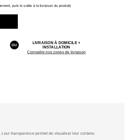
ement, puis le solde à la livraison du produit)
r
LIVRAISON À DOMICILE +
OU
INSTALLATION
Connaitre nos zones de livraison
. Leur transparence permet de visualiser leur contenu