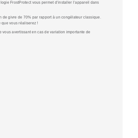
logie FrostProtect vous permet d’installer l’appareil dans
on de givre de 70% par rapport à un congélateur classique.
 que vous réaliserez !
 vous avertissant en cas de variation importante de