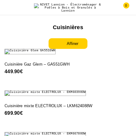
0
Cuisinières
Affiner
Cuisinière Gaz Glem – GA551GWH
449.90
€
Cuisinière mixte ELECTROLUX – LKM624088W
699.90
€