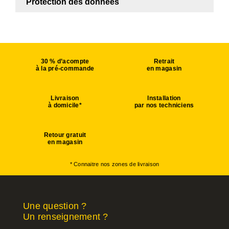
Protection des données
30 % d’acompte
Retrait
à la pré-commande
en magasin
Livraison
Installation
à domicile*
par nos techniciens
Retour gratuit
en magasin
* Connaitre nos zones de livraison
Une question ?
Un renseignement ?