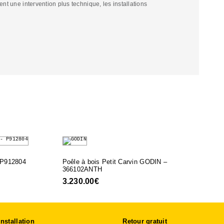
tent une intervention plus technique, les installations
 P912804
Poêle à bois Petit Carvin GODIN –
366102ANTH
3.230.00
€
Installation
Retour gratuit