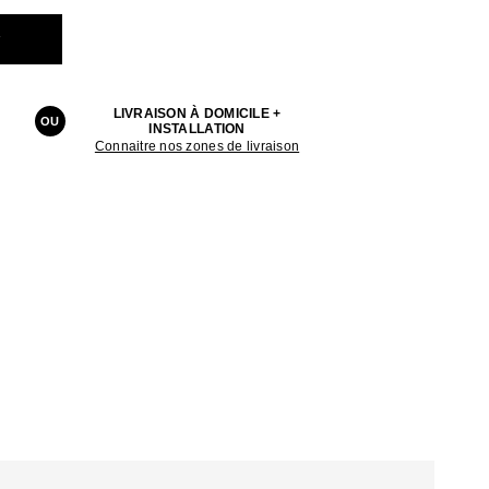
r
LIVRAISON À DOMICILE +
OU
INSTALLATION
Connaitre nos zones de livraison