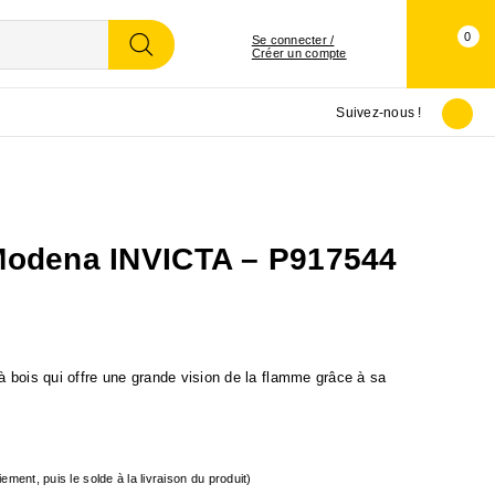
0
Se connecter /
Créer un compte
Suivez-nous !
 Modena INVICTA – P917544
à bois qui offre une grande vision de la flamme grâce à sa
ement, puis le solde à la livraison du produit)