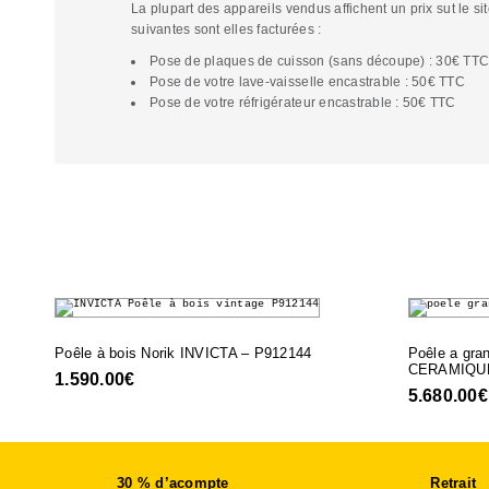
La plupart des appareils vendus affichent un prix sut le sit
suivantes sont elles facturées :
Pose de plaques de cuisson (sans découpe) : 30€ TT
Pose de votre lave-vaisselle encastrable : 50€ TTC
Pose de votre réfrigérateur encastrable : 50€ TTC
Poêle à bois Norik INVICTA – P912144
Poêle a gra
CERAMIQU
1.590.00
€
5.680.00
€
30 % d’acompte
Retrait