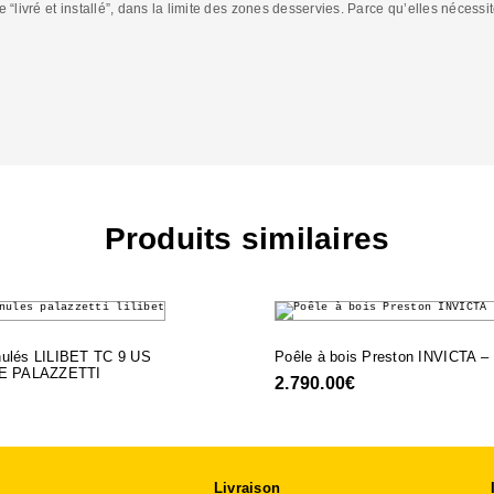
e “livré et installé”, dans la limite des zones desservies. Parce qu’elles nécessi
C
Produits similaires
nulés LILIBET TC 9 US
Poêle à bois Preston INVICTA –
E PALAZZETTI
2.790.00
€
Livraison