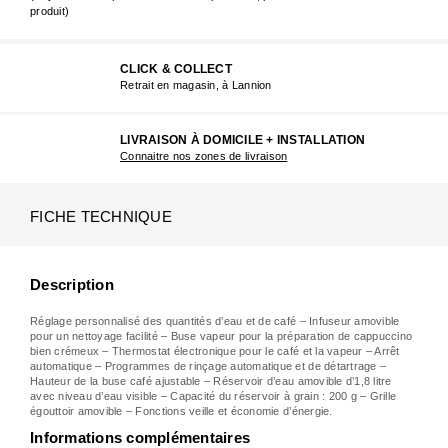
produit)
CLICK & COLLECT
Retrait en magasin, à Lannion
LIVRAISON À DOMICILE + INSTALLATION
Connaitre nos zones de livraison
FICHE TECHNIQUE
Description
Réglage personnalisé des quantités d’eau et de café – Infuseur amovible
pour un nettoyage facilité – Buse vapeur pour la préparation de cappuccino
bien crémeux – Thermostat électronique pour le café et la vapeur – Arrêt
automatique – Programmes de rinçage automatique et de détartrage –
Hauteur de la buse café ajustable – Réservoir d’eau amovible d’1,8 litre
avec niveau d’eau visible – Capacité du réservoir à grain : 200 g – Grille
égouttoir amovible – Fonctions veille et économie d’énergie.
Informations complémentaires