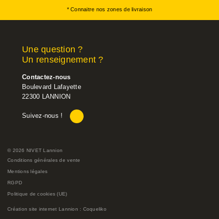
* Connaitre nos zones de livraison
Une question ?
Un renseignement ?
Contactez-nous
Boulevard Lafayette
22300 LANNION
Suivez-nous !
© 2026 NIVET Lannion
Conditions générales de vente
Mentions légales
RGPD
Politique de cookies (UE)
Création site internet Lannion : Coqueliko