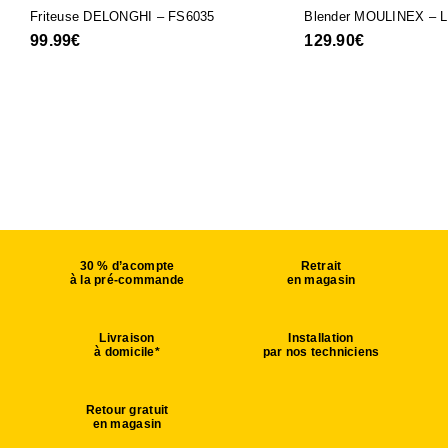
Friteuse DELONGHI – FS6035
Blender MOULINEX – 
99.99
€
129.90
€
30 % d’acompte
Retrait
à la pré-commande
en magasin
Livraison
Installation
à domicile*
par nos techniciens
Retour gratuit
en magasin