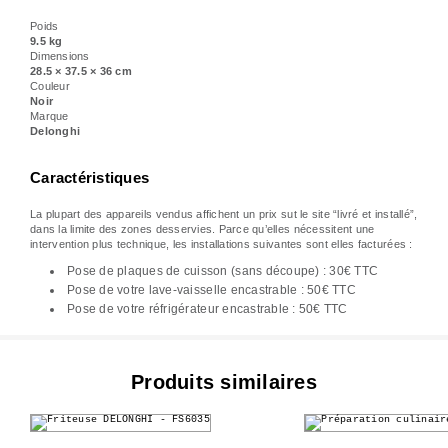
Poids
9.5 kg
Dimensions
28.5 × 37.5 × 36 cm
Couleur
Noir
Marque
Delonghi
Caractéristiques
La plupart des appareils vendus affichent un prix sut le site “livré et installé”,
dans la limite des zones desservies. Parce qu’elles nécessitent une
intervention plus technique, les installations suivantes sont elles facturées :
Pose de plaques de cuisson (sans découpe) : 30€ TTC
Pose de votre lave-vaisselle encastrable : 50€ TTC
Pose de votre réfrigérateur encastrable : 50€ TTC
Produits similaires