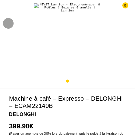
0
Machine à café – Expresso – DELONGHI
– ECAM22140B
DELONGHI
399.90
€
(Payer un acompte de 30% lors du paiement, puis le solde à la livraison du