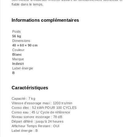
fiable dans le temps.
Informations complémentaires
Poids
56 kg
Dimensions
40 × 60 × 90 cm
Couleur
Blanc
Marque
Indesit
Label énergie
B
Caractéristiques
Capacité : 7 kg
Vitesse d'essorage maxi : 1200 trs/min
Conso élec : 52 kWh POUR 100 CYCLES
Conso eau : 45 L/ Cycle de référence
Niveau sonore essorage : 78 dB
Départ différé : jusqu'à 24 heures
Afficheur Temps Restant : OUI
Label énergie : B