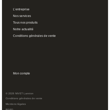
L’entreprise
Nos services
Tous nos produits
Notre actualité
Conditions générales de vente
Mon compte
© 2026 NIVET Lannion
Conditions générales de vente
Mentions légales
RGPD